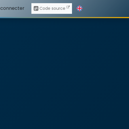
 connecter
Code source