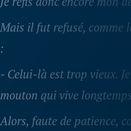
Mais il fut refusé, comme 
:
- Celui-là est trop vieux. J
mouton qui vive longtemps
Alors, faute de patience, 