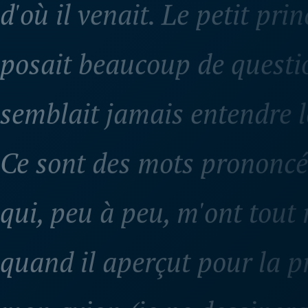
posait beaucoup de questi
semblait jamais entendre 
Ce sont des mots prononcé
qui, peu à peu, m'ont tout r
quand il aperçut pour la p
mon avion (je ne dessiner